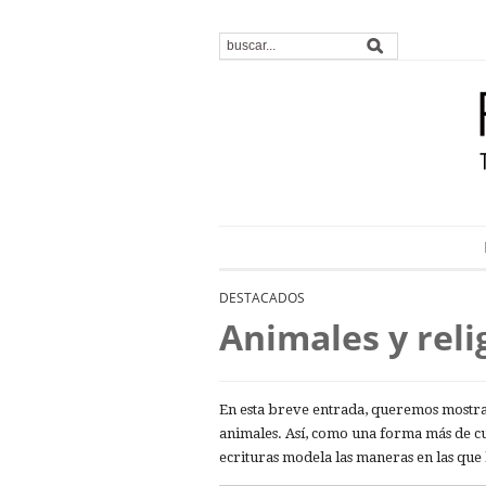
DESTACADOS
Animales y reli
En esta breve entrada, queremos mostrart
animales. Así, como una forma más de cul
ecrituras modela las maneras en las que 