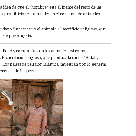
 idea de que el “hombre” está al frente del resto de las
unas prohibiciones puntuales en el consumo de animales.
daño “innecesario al animal”. El sacrificio religioso, que
erte por sangría.
ilidad y compasión con los animales, así como la
l sacrificio religioso, que produce la carne “Halal”,
 Los países de religión Islámica, muestran por lo general
ferencia de los perros.