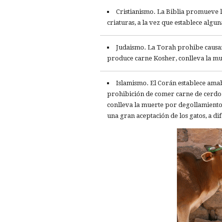
Cristianismo. La Biblia promueve la
criaturas, a la vez que establece alg
Judaismo. La Torah prohibe causar 
produce carne Kosher, conlleva la mu
Islamismo. El Corán establece amab
prohibición de comer carne de cerdo. E
conlleva la muerte por degollamiento.
una gran aceptación de los gatos, a di