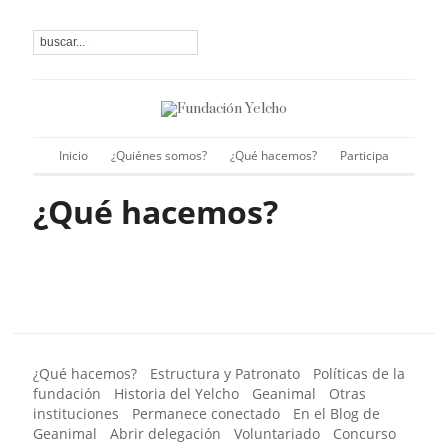
Inicio
¿Quiénes somos?
¿Qué hacemos?
Participa
¿Qué hacemos?
¿Qué hacemos?
Estructura y Patronato
Políticas de la
fundación
Historia del Yelcho
Geanimal
Otras
instituciones
Permanece conectado
En el Blog de
Geanimal
Abrir delegación
Voluntariado
Concurso