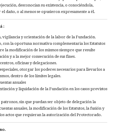
jecución, desconocían su existencia, o conociéndola,
r el daño, o al menos se opusieron expresamente a él.
á :
n, vigilancia y orientación de la labor de la Fundación.
so, con la oportuna normativa complementaria los Estatutos
re la modificación de los mismos siempre que resulte
ación y a la mejor consecución de sus fines.
centros, oficinas y delegaciones.
eciales, otorgar los poderes necesarios para llevarlos a
mos, dentro de los límites legales.
cuentas anuales
xtinción y liquidación de la Fundación en los casos previstos
 patronos, sin que puedan ser objeto de delegación la
uentas anuales, la modificación de los Estatutos, la fusión y
los actos que requieran la autorización del Protectorado.
no.