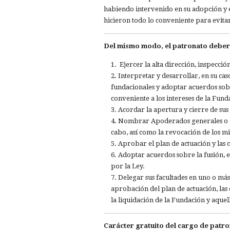
habiendo intervenido en su adopción y e
hicieron todo lo conveniente para evita
Del mismo modo, el patronato deber
Ejercer la alta dirección, inspecció
Interpretar y desarrollar, en su ca
fundacionales y adoptar acuerdos sob
conveniente a los intereses de la Fund
Acordar la apertura y cierre de sus 
Nombrar Apoderados generales o esp
cabo, así como la revocación de los mis
Aprobar el plan de actuación y las 
Adoptar acuerdos sobre la fusión, e
por la Ley.
Delegar sus facultades en uno o más
aprobación del plan de actuación, las c
la liquidación de la Fundación y aquel
Carácter gratuito del cargo de patro