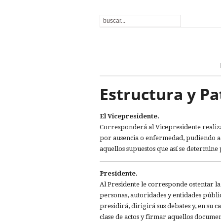
Estructura y P
El Vicepresidente.
Corresponderá al Vicepresidente realizar
por ausencia o enfermedad, pudiendo ac
aquellos supuestos que así se determine
Presidente.
Al Presidente le corresponde ostentar la
personas, autoridades y entidades públic
presidirá, dirigirá sus debates y, en su 
clase de actos y firmar aquellos document