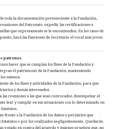
 de toda la documentación perteneciente a la Fundación,
 reuniones del Patronato, expedir las certificaciones e
quéllas que expresamente se le encomienden. En los casos de
puesto, hará las funciones de Secretario el vocal más joven
os patronos.
ronos hacer que se cumplan los fines de la Fundación y
integran el patrimonio de la Fundación, manteniendo
 los mismos.
ente de los fines y actividades de la Fundación, para que
iciarios y demás interesados.
a las reuniones a las que sean convocados, desempeñar el
ante leal y cumplir en sus actuaciones con lo determinado en
 Estatutos.
 frente a la Fundación de los daños y perjuicios que
os Estatutos o por los realizados negligentemente. Quedarán
an votado en contra del acuerdo y quienes prueben que, no