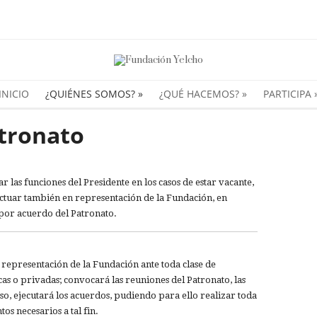
INICIO
¿QUIÉNES SOMOS?
»
¿QUÉ HACEMOS?
»
PARTICIPA
atronato
 las funciones del Presidente en los casos de estar vacante,
tuar también en representación de la Fundación, en
 por acuerdo del Patronato.
 representación de la Fundación ante toda clase de
as o privadas; convocará las reuniones del Patronato, las
caso, ejecutará los acuerdos, pudiendo para ello realizar toda
os necesarios a tal fin.