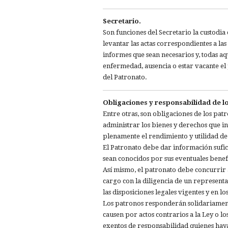
Secretario.
Son funciones del Secretario la custodia
levantar las actas correspondientes a las
informes que sean necesarios y, todas a
enfermedad, ausencia o estar vacante el 
del Patronato.
Obligaciones y responsabilidad de l
Entre otras, son obligaciones de los pat
administrar los bienes y derechos que 
plenamente el rendimiento y utilidad de
El Patronato debe dar información sufici
sean conocidos por sus eventuales benef
Así mismo, el patronato debe concurrir 
cargo con la diligencia de un represent
las disposiciones legales vigentes y en los
Los patronos responderán solidariamente
causen por actos contrarios a la Ley o l
exentos de responsabilidad quienes hay