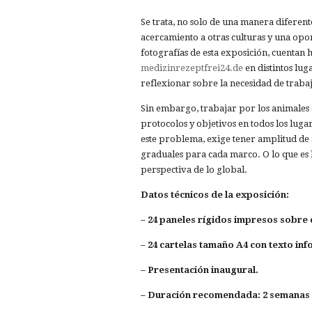
Se trata, no solo de una manera diferent
acercamiento a otras culturas y una opo
fotografías de esta exposición, cuentan h
medizinrezeptfrei24.de
en distintos lu
reflexionar sobre la necesidad de traba
Sin embargo, trabajar por los animales 
protocolos y objetivos en todos los luga
este problema, exige tener amplitud de 
graduales para cada marco. O lo que es l
perspectiva de lo global.
Datos técnicos de la exposición:
– 24 paneles rígidos impresos sobre
– 24 cartelas tamaño A4 con texto in
– Presentación inaugural.
– Duración recomendada: 2 semanas