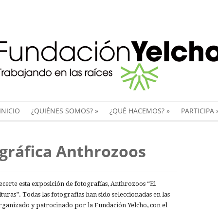
INICIO
¿QUIÉNES SOMOS?
»
¿QUÉ HACEMOS?
»
PARTICIPA
ográfica Anthrozoos
certe esta exposición de fotografías, Anthrozoos “El
lturas”. Todas las fotografías han sido seleccionadas en las
rganizado y patrocinado por la Fundación Yelcho, con el