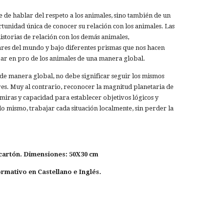
e de hablar del respeto a los animales, sino también de un
rtunidad única de conocer su relación con los animales. Las
istorias de relación con los demás animales,
gares del mundo y bajo diferentes prismas que nos hacen
jar en pro de los animales de una manera global.
de manera global, no debe significar seguir los mismos
res. Muy al contrario, reconocer la magnitud planetaria de
miras y capacidad para establecer objetivos lógicos y
o mismo, trabajar cada situación localmente, sin perder la
 cartón.
Dimensiones: 50X30 cm
formativo en Castellano e
Inglés.