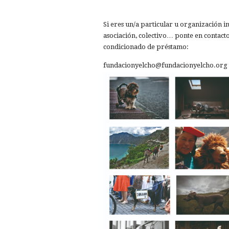
Si eres un/a particular u organización in
asociación, colectivo… ponte en contact
condicionado de préstamo:
fundacionyelcho@fundacionyelcho.org