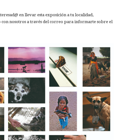
teresad@ en llevar esta exposición a tu localidad,
o con nosotros a través del correo para informarte sobre el