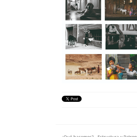
¿Qué hacemos?
Estructura y Patro