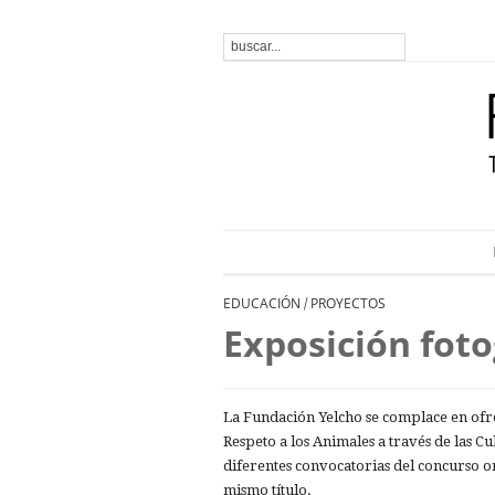
EDUCACIÓN
PROYECTOS
/
Exposición fot
La Fundación Yelcho se complace en ofre
Respeto a los Animales a través de las Cu
diferentes convocatorias del concurso o
mismo título.