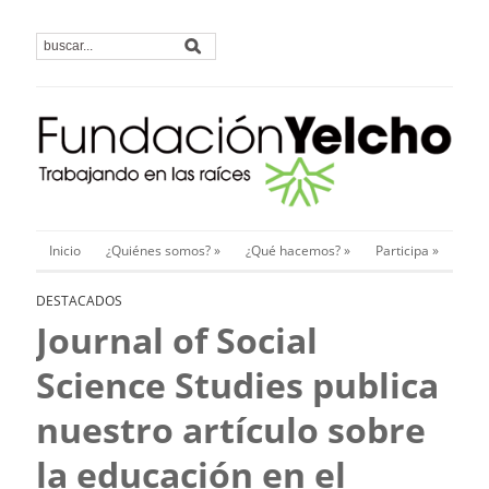
Inicio
¿Quiénes somos?
»
¿Qué hacemos?
»
Participa
»
DESTACADOS
Journal of Social
Science Studies publica
nuestro artículo sobre
la educación en el