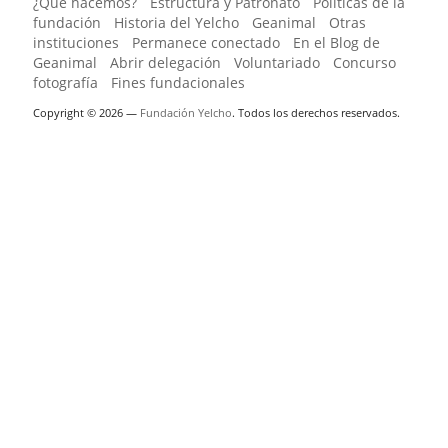
¿Qué hacemos?
Estructura y Patronato
Políticas de la
fundación
Historia del Yelcho
Geanimal
Otras
instituciones
Permanece conectado
En el Blog de
Geanimal
Abrir delegación
Voluntariado
Concurso
fotografía
Fines fundacionales
Copyright © 2026 —
Fundación Yelcho
. Todos los derechos reservados.